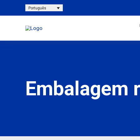
Português
Embalagem r