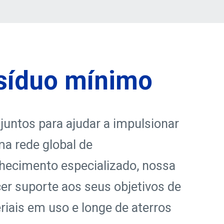
esíduo mínimo
untos para ajudar a impulsionar
ma rede global de
ecimento especializado, nossa
cer suporte aos seus objetivos de
iais em uso e longe de aterros