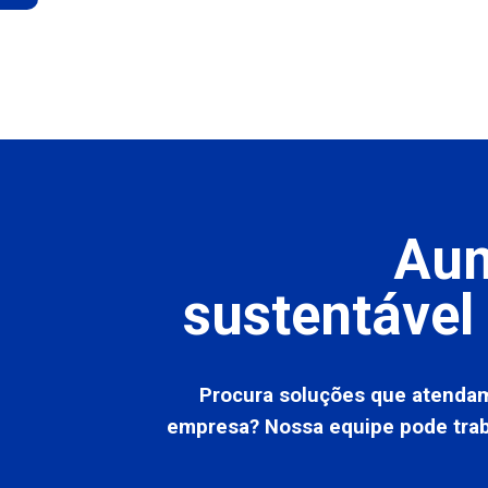
Aum
sustentável
Procura soluções que atendam
empresa? Nossa equipe pode trab