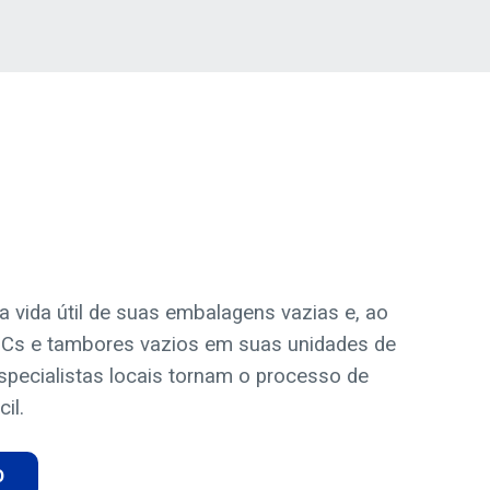
a vida útil de suas embalagens vazias e, ao
BCs e tambores vazios em suas unidades de
specialistas locais tornam o processo de
il.
O