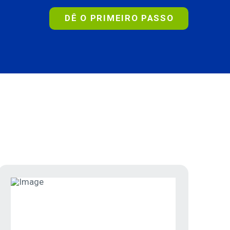
DÊ O PRIMEIRO PASSO