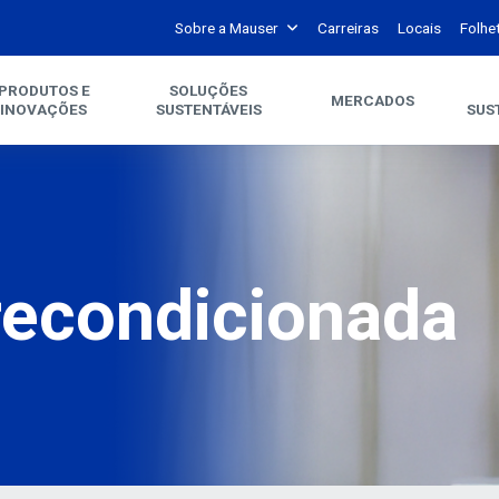
Sobre a Mauser
Carreiras
Locais
Folhe
PRODUTOS E
SOLUÇÕES
MERCADOS
INOVAÇÕES
SUSTENTÁVEIS
SUS
econdicionada