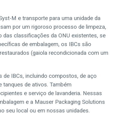
Syst-M e transporte para uma unidade da
sam por um rigoroso processo de limpeza,
 das classificações da ONU existentes, se
pecíficas de embalagem, os IBCs são
u restaurados (gaiola recondicionada com um
os de IBCs, incluindo compostos, de aço
 e tanques de ativos. Também
ipientes e serviço de lavanderia. Nessas
embalagem e a Mauser Packaging Solutions
no seu local ou em nossas unidades.