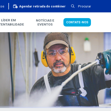
tos
Procurar
Agendar retirada do contêiner
LÍDER EM
NOTÍCIAS E
CONTATE-NOS
TENTABILIDADE
EVENTOS