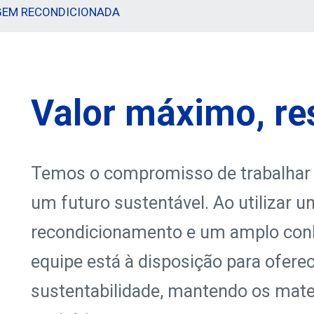
EM RECONDICIONADA
Valor máximo, r
Temos o compromisso de trabalhar j
um futuro sustentável. Ao utilizar u
recondicionamento e um amplo conh
equipe está à disposição para ofere
sustentabilidade, mantendo os mater