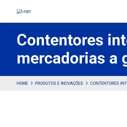
Contentores in
mercadorias a g
HOME
PRODUTOS E INOVAÇÕES
CONTENTORES INT