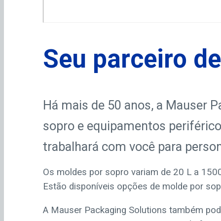
Seu parceiro d
Há mais de 50 anos, a Mauser P
sopro e equipamentos periférico
trabalhará com você para person
Os moldes por sopro variam de 20 L a 1500
Estão disponíveis opções de molde por sop
A Mauser Packaging Solutions também pode 