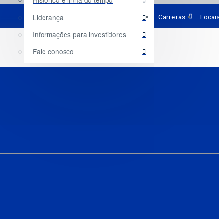
Histórico e linha do tempo
Liderança
Carreiras
Locai
Informações para investidores
Fale conosco