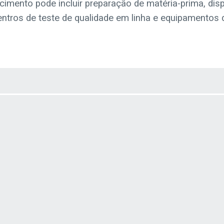
cimento pode incluir preparação de matéria-prima, dis
entros de teste de qualidade em linha e equipamentos d