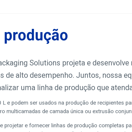
e produção
ackaging Solutions projeta e desenvolv
s de alto desempenho. Juntos, nossa eq
alizar uma linha de produção que atend
 L e podem ser usados na produção de recipientes par
ro multicamadas de camada única ou extrusão conjun
projetar e fornecer linhas de produção completas pa