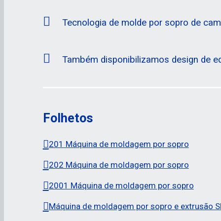
Tecnologia de molde por sopro de cama
Também disponibilizamos design de eq
Folhetos
201 Máquina de moldagem por sopro
202 Máquina de moldagem por sopro
2001 Máquina de moldagem por sopro
Máquina de moldagem por sopro e extrusão 