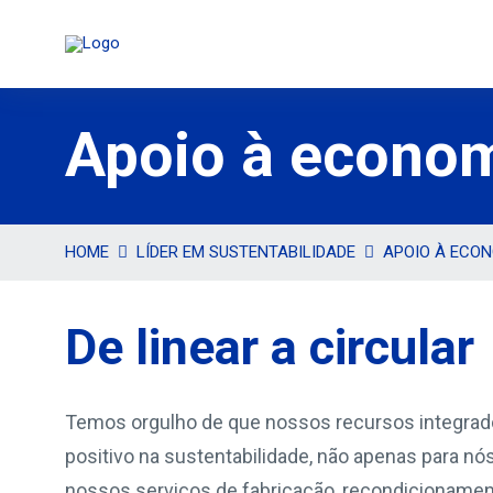
Apoio à econom
HOME
LÍDER EM SUSTENTABILIDADE
APOIO À ECON
De linear a circular
Temos orgulho de que nossos recursos integrad
positivo na sustentabilidade, não apenas para n
nossos serviços de fabricação, recondicionament