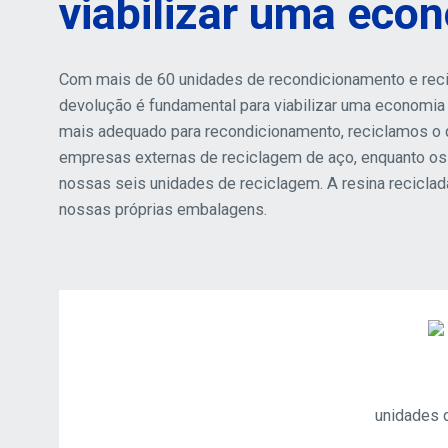
viabilizar uma econ
Com mais de 60 unidades de recondicionamento e reci
devolução é fundamental para viabilizar uma economia c
mais adequado para recondicionamento, reciclamos o q
empresas externas de reciclagem de aço, enquanto os 
nossas seis unidades de reciclagem. A resina reciclad
nossas próprias embalagens.
unidades 