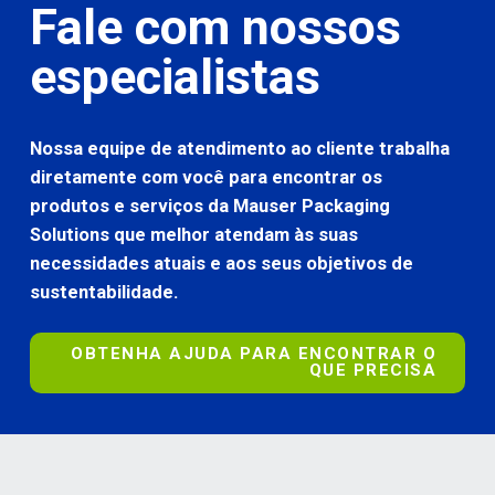
Fale com nossos
especialistas
Nossa equipe de atendimento ao cliente trabalha
diretamente com você para encontrar os
produtos e serviços da Mauser Packaging
Solutions que melhor atendam às suas
necessidades atuais e aos seus objetivos de
sustentabilidade.
OBTENHA AJUDA PARA ENCONTRAR O
QUE PRECISA