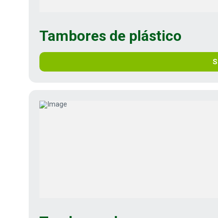
Tambores de plástico
S