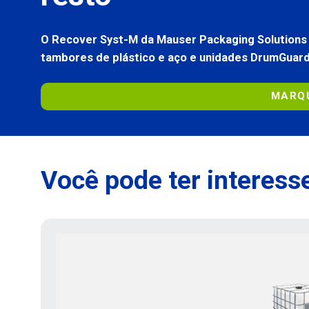
O Recover Syst-M da Mauser Packaging Solutions é
tambores de plástico e aço e unidades DrumGuard 
MARQ
Você pode ter interesse