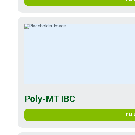
Poly-MT IBC
EN 