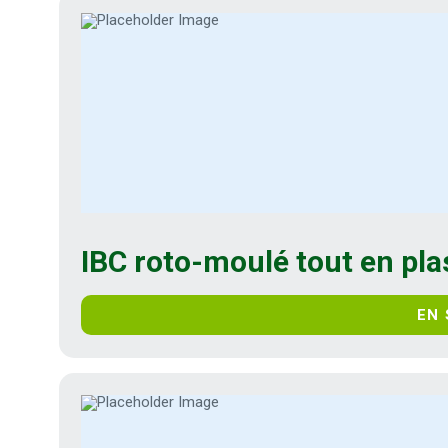
IBC roto-moulé tout en pla
EN 