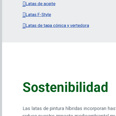
Latas de aceite
Latas F-Style
Latas de tapa cónica y vertedora
Sostenibilidad
Las latas de pintura híbridas incorporan has