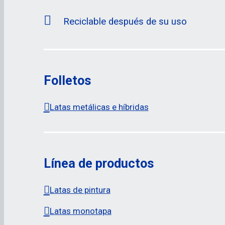
Reciclable después de su uso
Folletos
Latas metálicas e híbridas
Línea de productos
Latas de pintura
Latas monotapa