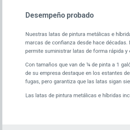
Desempeño probado
Nuestras latas de pintura metálicas e híbri
marcas de confianza desde hace décadas. Nu
permite suministrar latas de forma rápida y 
Con tamaños que van de ¼ de pinta a 1 galó
de su empresa destaque en los estantes de las
fugas, pero garantiza que las latas sigan sien
Las latas de pintura metálicas e híbridas in