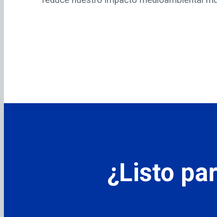
reduce nuestro impacto medioambiental mu
¿Listo par