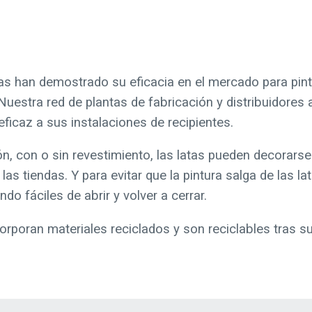
das han demostrado su eficacia en el mercado para pin
estra red de plantas de fabricación y distribuidores
eficaz a sus instalaciones de recipientes.
n, con o sin revestimiento, las latas pueden decorarse
 tiendas. Y para evitar que la pintura salga de las lata
do fáciles de abrir y volver a cerrar.
corporan materiales reciclados y son reciclables tras s