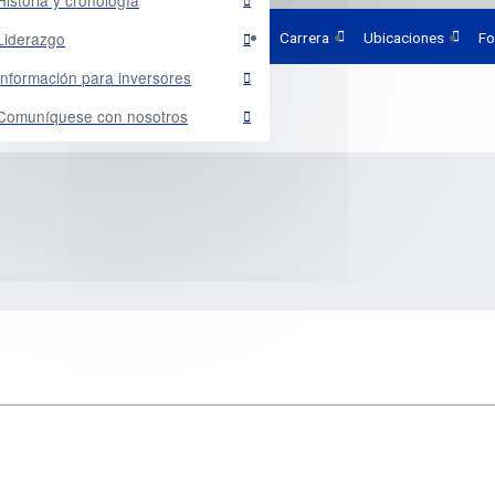
Historia y cronología
Liderazgo
Carrera
Ubicaciones
Fo
Información para inversores
Comuníquese con nosotros