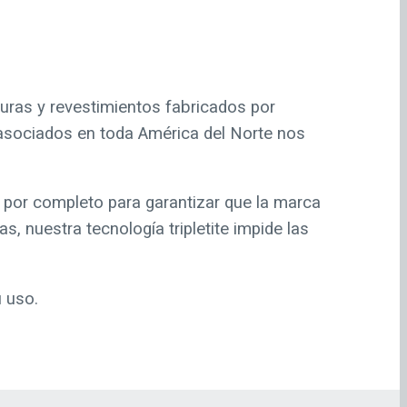
turas y revestimientos fabricados por
 asociados en toda América del Norte nos
 por completo para garantizar que la marca
s, nuestra tecnología tripletite impide las
u uso.