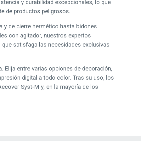
tencia y durabilidad excepcionales, lo que
rte de productos peligrosos.
 y de cierre hermético hasta bidones
es con agitador, nuestros expertos
n que satisfaga las necesidades exclusivas
Elija entre varias opciones de decoración,
resión digital a todo color. Tras su uso, los
ecover Syst-M y, en la mayoría de los