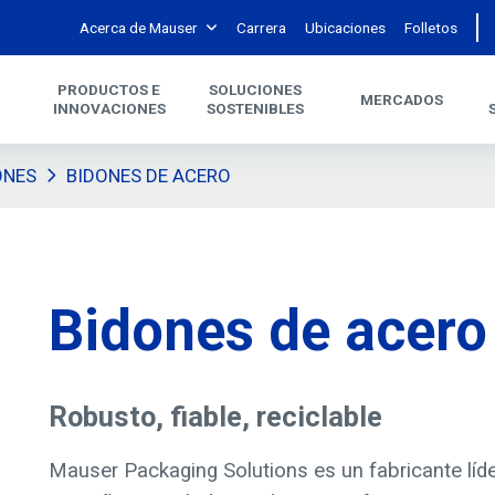
Acerca de Mauser
Carrera
Ubicaciones
Folletos
PRODUCTOS E
SOLUCIONES
MERCADOS
INNOVACIONES
SOSTENIBLES
ONES
BIDONES DE ACERO
Bidones de acero
Robusto, fiable, reciclable
Mauser Packaging Solutions es un fabricante lí