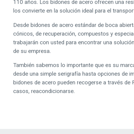
110 años. Los bidones de acero ofrecen una resis
los convierte en la solución ideal para el transpo
Desde bidones de acero estándar de boca abierta
cónicos, de recuperación, compuestos y especial
trabajarán con usted para encontrar una solució
de su empresa.
También sabemos lo importante que es su marca. 
desde una simple serigrafía hasta opciones de imp
bidones de acero pueden recogerse a través de R
casos, reacondicionarse.