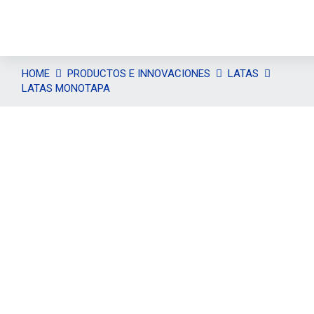
HOME
PRODUCTOS E INNOVACIONES
LATAS
LATAS MONOTAPA