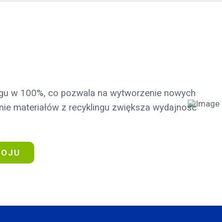
ngu w 100%, co pozwala na wytworzenie nowych
ie materiałów z recyklingu zwiększa wydajność
WOJU