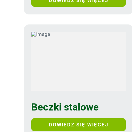
DOWIEDZ SIĘ WIĘCEJ
Beczki stalowe
DOWIEDZ SIĘ WIĘCEJ