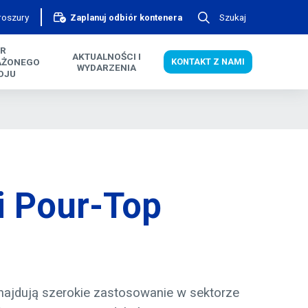
roszury
Szukaj
Zaplanuj odbiór kontenera
ER
AKTUALNOŚCI I
AŻONEGO
KONTAKT Z NAMI
WYDARZENIA
OJU
i Pour-Top
ajdują szerokie zastosowanie w sektorze