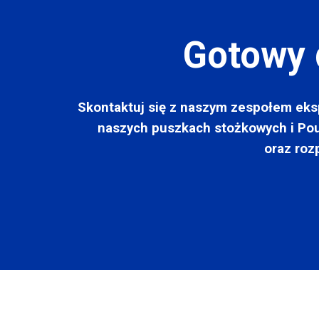
Gotowy 
Skontaktuj się z naszym zespołem eksp
naszych puszkach stożkowych i Pou
oraz roz