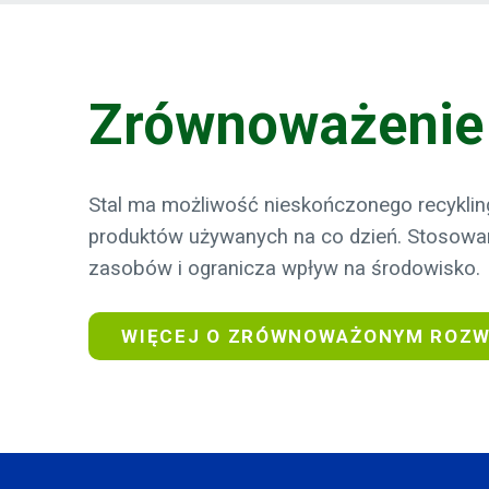
Zrównoważenie
Stal ma możliwość nieskończonego recykli
produktów używanych na co dzień. Stosowan
zasobów i ogranicza wpływ na środowisko.
WIĘCEJ O ZRÓWNOWAŻONYM ROZ