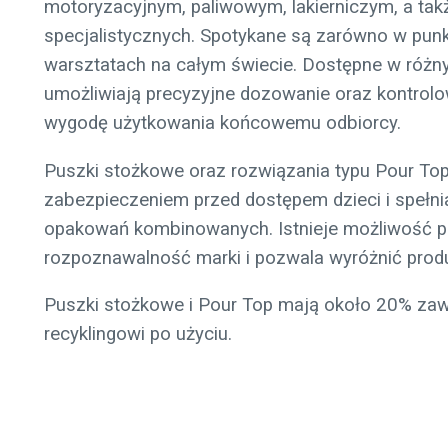
motoryzacyjnym, paliwowym, lakierniczym, a ta
specjalistycznych. Spotykane są zarówno w punkt
warsztatach na całym świecie. Dostępne w różny
umożliwiają precyzyjne dozowanie oraz kontrolo
wygodę użytkowania końcowemu odbiorcy.
Puszki stożkowe oraz rozwiązania typu Pour To
zabezpieczeniem przed dostępem dzieci i spełni
opakowań kombinowanych. Istnieje możliwość p
rozpoznawalność marki i pozwala wyróżnić produ
Puszki stożkowe i Pour Top mają około 20% zaw
recyklingowi po użyciu.