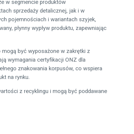
kże w segmencie produktów
ach sprzedaży detalicznej, jak i w
ch pojemnościach i wariantach szyjek,
wany, płynny wypływ produktu, zapewniając
p mogą być wyposażone w zakrętki z
ają wymagania certyfikacji ONZ dla
ełnego znakowania korpusów, co wspiera
kt na rynku.
artości z recyklingu i mogą być poddawane