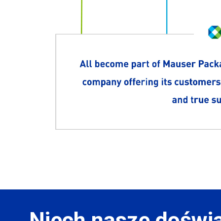
Niech nasze doświ