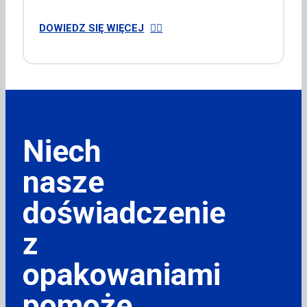
DOWIEDZ SIĘ WIĘCEJ
Niech
nasze
doświadczenie
z
opakowaniami
pomoże