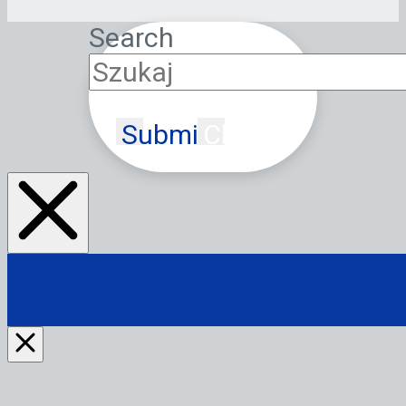
Search
Submit
Clear