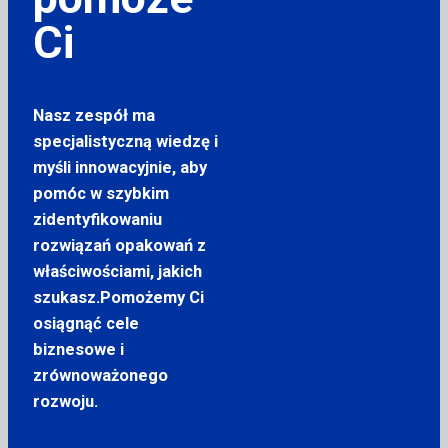
Ci
Nasz zespół ma
specjalistyczną wiedzę i
myśli innowacyjnie, aby
pomóc w szybkim
zidentyfikowaniu
rozwiązań opakowań z
właściwościami, jakich
szukasz.Pomożemy Ci
osiągnąć cele
biznesowe i
zrównoważonego
rozwoju.