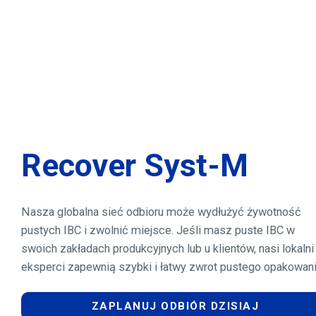
Recover Syst-M
Nasza globalna sieć odbioru może wydłużyć żywotność
pustych IBC i zwolnić miejsce. Jeśli masz puste IBC w
swoich zakładach produkcyjnych lub u klientów, nasi lokalni
eksperci zapewnią szybki i łatwy zwrot pustego opakowani
ZAPLANUJ ODBIÓR DZISIAJ