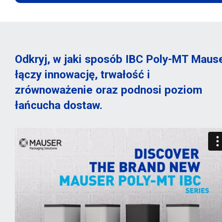
Odkryj, w jaki sposób IBC Poly-MT Maus
łączy innowację, trwałość i
zrównoważenie oraz podnosi poziom
łańcucha dostaw.