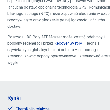
napełniania, logistyki i zwrotów. Aby poprawić widoczność
łańcucha dostaw, opcjonalna technologia GPS i komunikacji
bliskiego zasięgu (NFC) może zapewnić śledzenie w czas
rzeczywistym oraz śledzenie pełnej łączności łańcucha
dostaw.
Po użyciu IBC Poly-MT Mauser może zostać odebrany i
poddany regeneracji przez
Recover Syst-M
– jedną z
największych globalnych sieci odbioru – co pomaga
zminimalizować odpady opakowaniowe i zredukować emis
węgla.
Rynki
Chemikalia rolnicze