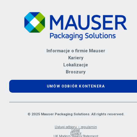
Informacje o firmie Mauser
Kariery
Lokalizacje
Broszury
UMÓW ODBIÓR KONTENERA
© 2025 Mauser Packaging Solutions. All rights reserved.
Usługi odbioru – regulamin
Legal
Privacy
UK Modern Slavery Statement