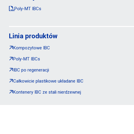
Poly-MT IBCs
Linia produktów
Kompozytowe IBC
Poly-MT IBCs
IBC po regeneracji
Całkowicie plastikowe układane IBC
Kontenery IBC ze stali nierdzewnej