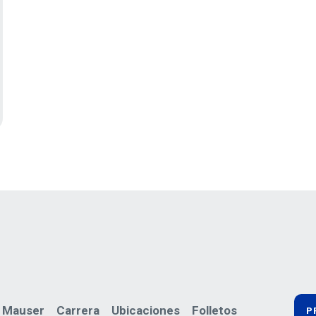
 Mauser
Carrera
Ubicaciones
Folletos
P