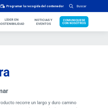
Buscar
Programar la recogida del contenedor
LÍDER EN
NOTICIAS Y
COMUNIQUESE
CON NOSOTROS
SOSTENIBILIDAD
EVENTOS
ra
mar
producto recorre un largo y duro camino