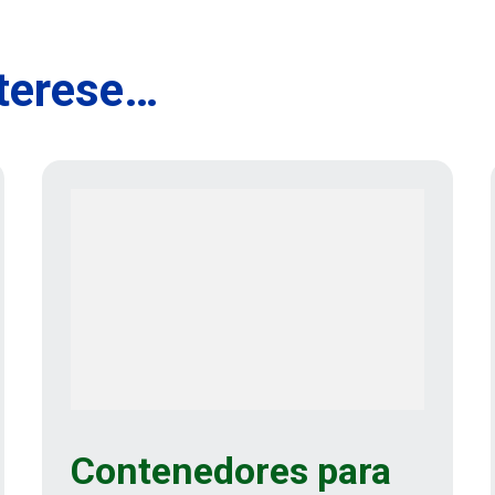
nterese…
Contenedores para