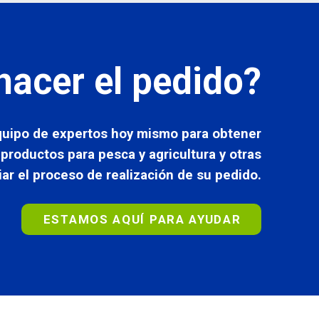
hacer el pedido?
quipo de expertos hoy mismo para obtener
roductos para pesca y agricultura y otras
ciar el proceso de realización de su pedido.
ESTAMOS AQUÍ PARA AYUDAR