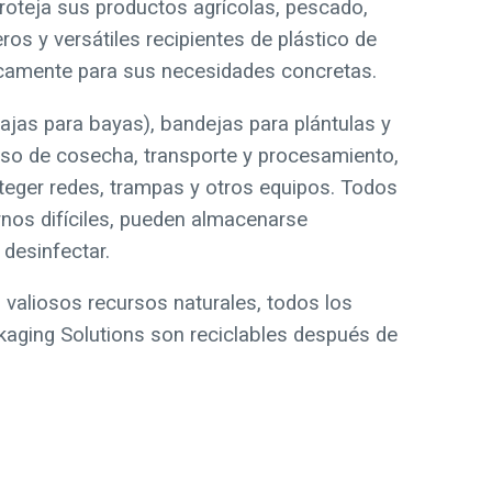
Proteja sus productos agrícolas, pescado,
s y versátiles recipientes de plástico de
icamente para sus necesidades concretas.
cajas para bayas), bandejas para plántulas y
so de cosecha, transporte y procesamiento,
teger redes, trampas y otros equipos. Todos
rnos difíciles, pueden almacenarse
 desinfectar.
 valiosos recursos naturales, todos los
aging Solutions son reciclables después de