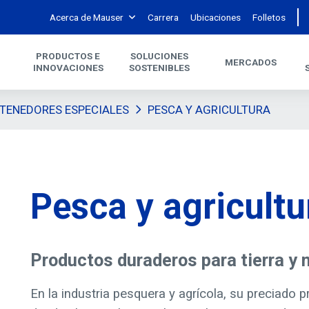
Acerca de Mauser
Carrera
Ubicaciones
Folletos
PRODUCTOS E
SOLUCIONES
MERCADOS
INNOVACIONES
SOSTENIBLES
TENEDORES ESPECIALES
PESCA Y AGRICULTURA
Pesca y agricultu
Productos duraderos para tierra y 
En la industria pesquera y agrícola, su preciado 