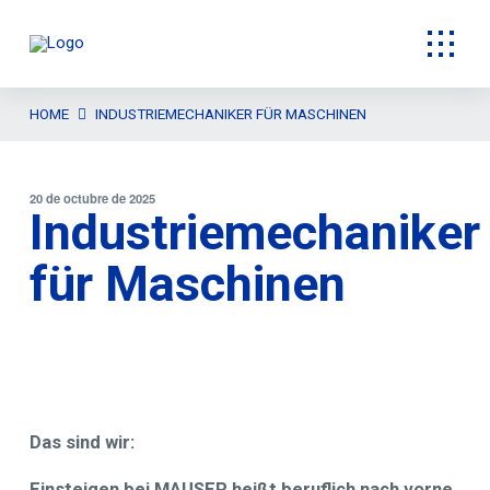
HOME
INDUSTRIEMECHANIKER FÜR MASCHINEN
20 de octubre de 2025
Industriemechaniker
für Maschinen
Das sind wir:
Einsteigen bei MAUSER heißt beruflich nach vorne