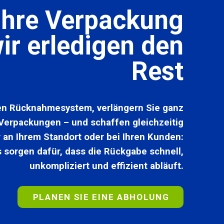
Ihre Verpackung
ir erledigen den
Rest
en Rücknahmesystem, verlängern Sie ganz
 Verpackungen – und schaffen gleichzeitig
r an Ihrem Standort oder bei Ihren Kunden:
 sorgen dafür, dass die Rückgabe schnell,
unkompliziert und effizient abläuft.
PLANEN SIE EINE ABHOLUNG