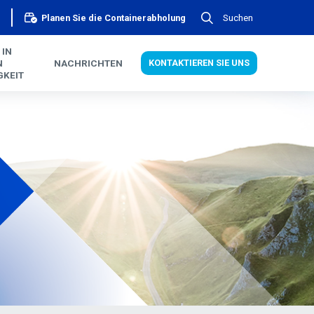
Suchen
Planen Sie die Containerabholung
 IN
N
NACHRICHTEN
KONTAKTIEREN SIE UNS
GKEIT