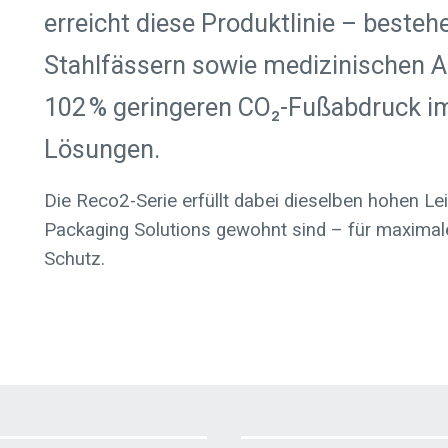
erreicht diese Produktlinie – besteh
Stahlfässern sowie medizinischen Ab
102 % geringeren CO₂-Fußabdruck i
Lösungen.
Die Reco2-Serie erfüllt dabei dieselben hohen L
Packaging Solutions gewohnt sind – für maximale
Schutz.