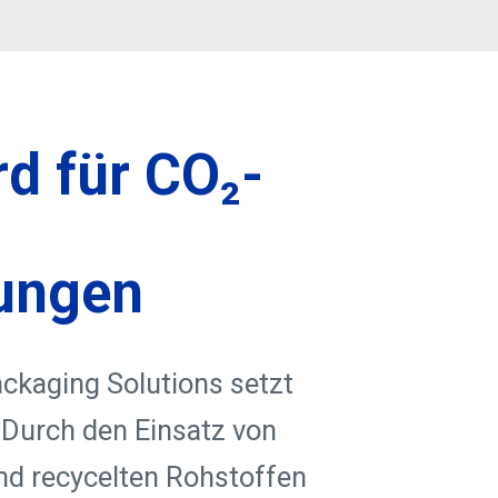
d für CO₂-
kungen
ckaging Solutions setzt
 Durch den Einsatz von
nd recycelten Rohstoffen