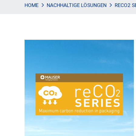
HOME
NACHHALTIGE LÖSUNGEN
RECO2 S