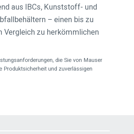
end aus IBCs, Kunststoff- und
fallbehältern – einen bis zu
m Vergleich zu herkömmlichen
eistungsanforderungen, die Sie von Mauser
 Produktsicherheit und zuverlässigen