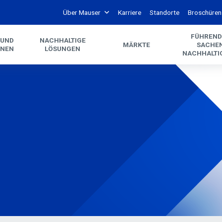
Über Mauser
Karriere
Standorte
Broschüren
FÜHREND
 UND
NACHHALTIGE
MÄRKTE
SACHE
ONEN
LÖSUNGEN
NACHHALTI