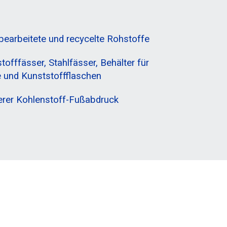
earbeitete und recycelte Rohstoffe
offfässer, Stahlfässer, Behälter für
e und Kunststoffflaschen
erer Kohlenstoff-Fußabdruck