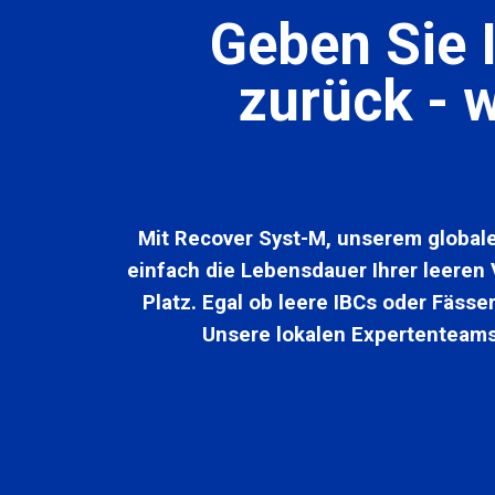
Geben Sie 
zurück - w
Mit Recover Syst-M, unserem global
einfach die Lebensdauer Ihrer leeren
Platz. Egal ob leere IBCs oder Fässe
Unsere lokalen Expertenteams