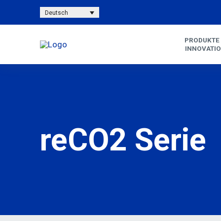
Deutsch
PRODUKTE
INNOVATI
reCO2 Serie