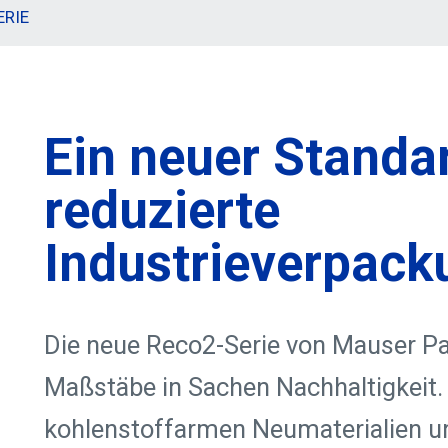
ERIE
Ein neuer Standar
reduzierte
Industrieverpac
Die neue Reco2-Serie von Mauser Pa
Maßstäbe in Sachen Nachhaltigkeit.
kohlenstoffarmen Neumaterialien u