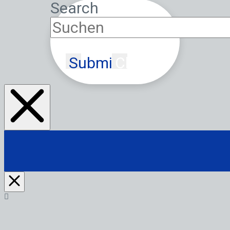
Search
Submit
Clear