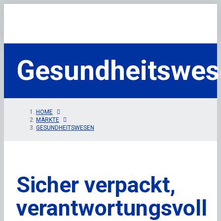
Gesundheitswes
HOME
MÄRKTE
GESUNDHEITSWESEN
Sicher verpackt,
verantwortungsvoll