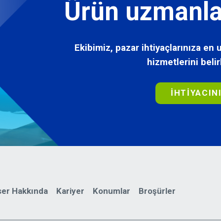
Ürün uzmanla
Ekibimiz, pazar ihtiyaçlarınıza e
hizmetlerini belir
İHTIYACIN
er Hakkında
Kariyer
Konumlar
Broşürler