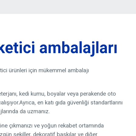
etici ambalajları
tici ürünleri için mükemmel ambalajı
deterjanı, kedi kumu, boyalar veya perakende oto
alışıyor.Ayrıca, en katı gıda güvenliği standartlarını
ajlarında da uzmanız.
öne çıkmanızı ve yoğun rekabet ortamında
zgün şekiller, dekoratif baskılar ve diğer