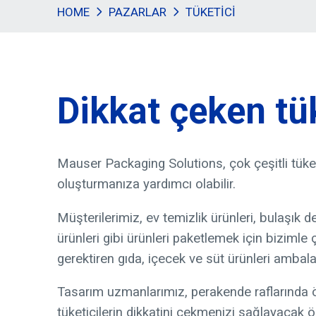
HOME
PAZARLAR
TÜKETICI
Dikkat çeken tük
Mauser Packaging Solutions, çok çeşitli tüke
oluşturmanıza yardımcı olabilir.
Müşterilerimiz, ev temizlik ürünleri, bulaşık 
ürünleri gibi ürünleri paketlemek için bizimle ç
gerektiren gıda, içecek ve süt ürünleri ambal
Tasarım uzmanlarımız, perakende raflarında 
tüketicilerin dikkatini çekmenizi sağlayacak ö