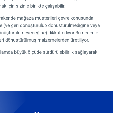
k için sizinle birlikte çalışabilir.
rakende mağaza müşterileri çevre konusunda
ğine (ve geri dönüştürülüp dönüştürülmediğine veya
 dönüştürülemeyeceğine) dikkat ediyor.Bu nedenle
geri dönüştürülmüş malzemelerden üretiliyor.
lamda büyük ölçüde sürdürülebilirlik sağlayarak