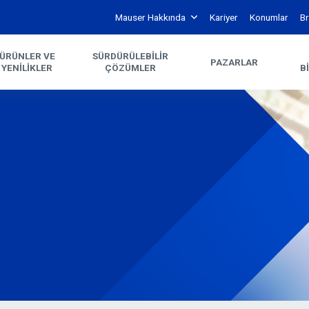
Mauser Hakkında
Kariyer
Konumlar
Br
ÜRÜNLER VE
SÜRDÜRÜ­LEBILIR
PAZARLAR
YENILIKLER
ÇÖZÜMLER
B